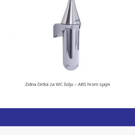
Zidna četka za WC šolju – ABS hrom sjajni