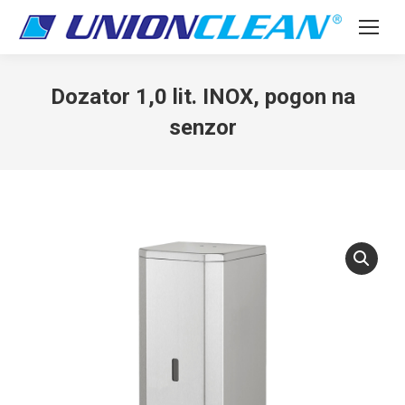
Dozator 1,0 lit. INOX, pogon na
senzor