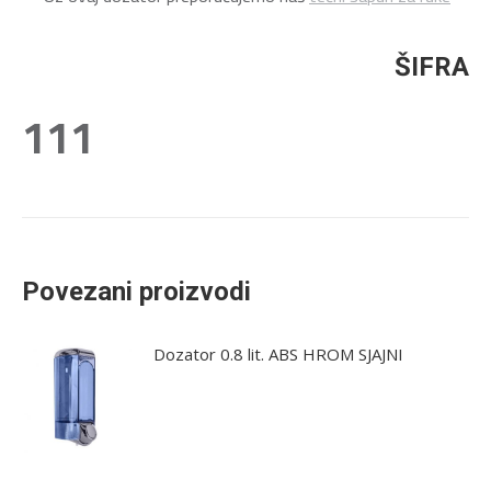
ŠIFRA
111
Povezani proizvodi
Dozator 0.8 lit. ABS HROM SJAJNI